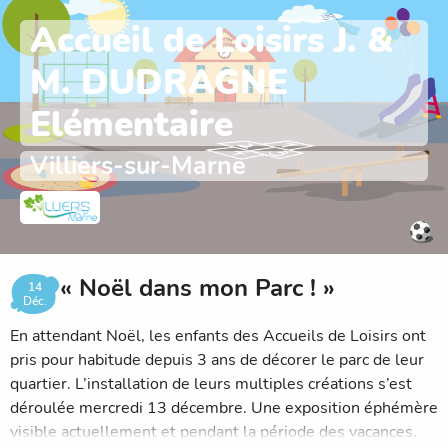
Accueil de Loisirs J. &
M. DUDRAGNE
Elémentaire
Villiers-sur-Marne
« Noël dans mon Parc ! »
14
Déc.
En attendant Noël, les enfants des Accueils de Loisirs ont
pris pour habitude depuis 3 ans de décorer le parc de leur
quartier. L’installation de leurs multiples créations s’est
déroulée mercredi 13 décembre. Une exposition éphémère
visible actuellement et pendant la période des vacances.